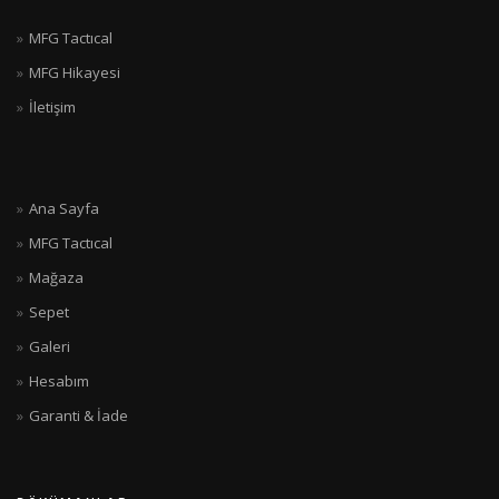
MFG Tactıcal
MFG Hikayesi
İletişim
Ana Sayfa
MFG Tactıcal
Mağaza
Sepet
Galeri
Hesabım
Garanti & İade