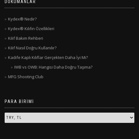
DÖKÜMANLAR
Kydex® Nedir?
Kydex® Kılıfın Özellikleri
Kılıf Bakım Rehberi
Kılıf Nasıl Doğru Kullanılır?
Kadife Kaplı Kılıflar Gerçekten Daha İyi Mi?
IWB vs OWB: Hangisi Daha Doğru Taşıma?
MFG Shooting Club
PARA BIRIMI