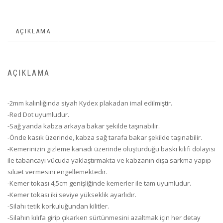
AÇIKLAMA
AÇIKLAMA
-2mm kalınlığında siyah Kydex plakadan imal edilmiştir.
-Red Dot uyumludur.
-Sağ yanda kabza arkaya bakar şekilde taşınabilir.
-Önde kasık üzerinde, kabza sağ tarafa bakar şekilde taşınabilir.
-Kemerinizin gizleme kanadı üzerinde oluşturduğu baskı kılıfı dolayısı
ile tabancayı vücuda yaklaştırmakta ve kabzanın dışa sarkma yapıp
silüet vermesini engellemektedir.
-Kemer tokası 4,5cm genişliğinde kemerler ile tam uyumludur.
-Kemer tokası iki seviye yükseklik ayarlıdır.
-Silahı tetik korkuluğundan kilitler.
-Silahın kılıfa girip çıkarken sürtünmesini azaltmak için her detay