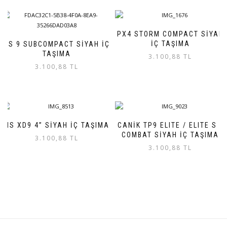
PX4 STORM COMPACT SİYAH
İÇ TAŞIMA
HS 9 SUBCOMPACT SİYAH İÇ
TAŞIMA
3.100,88
TL
3.100,88
TL
HS XD9 4” SİYAH İÇ TAŞIMA
CANİK TP9 ELITE / ELITE S /
COMBAT SİYAH İÇ TAŞIMA
3.100,88
TL
3.100,88
TL