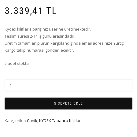
3.339,41
TL
Kydex kılıflar siparişiniz üzerine üretilmektedir.
Teslim süresi 2-14 iş günü arasındadır.
Üretim tamamlanıp ürün kargolandığında email adresinize Yurtiçi
Kargo takip numarası gönderilecektir.
5 adet stokta
SEPETE EKLE
Kategoriler:
Canik
,
KYDEX Tabanca Kılıfları