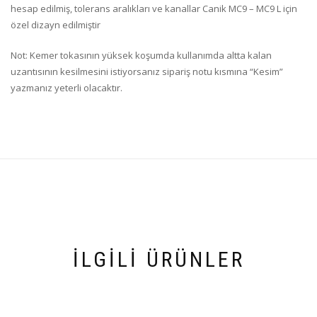
hesap edilmiş, tolerans aralıkları ve kanallar Canik MC9 – MC9 L için
özel dizayn edilmiştir
Not: Kemer tokasının yüksek koşumda kullanımda altta kalan
uzantısının kesilmesini istiyorsanız sipariş notu kısmına “Kesim”
yazmanız yeterli olacaktır.
İLGILI ÜRÜNLER